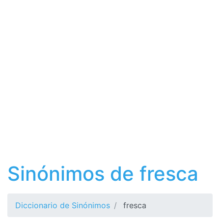
Sinónimos de fresca
Diccionario de Sinónimos
fresca