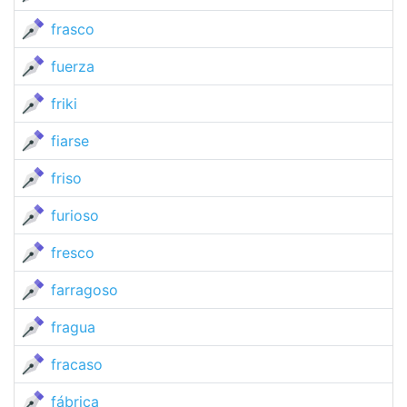
frasco
fuerza
friki
fiarse
friso
furioso
fresco
farragoso
fragua
fracaso
fábrica