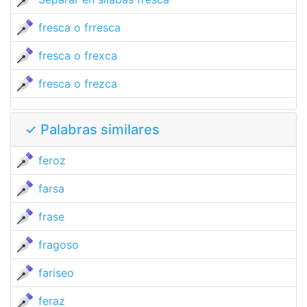
fresca o frresca
fresca o frexca
fresca o frezca
✓ Palabras similares
feroz
farsa
frase
fragoso
fariseo
feraz