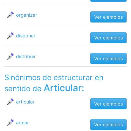
organizar
Ver ejemplos
disponer
Ver ejemplos
distribuir
Ver ejemplos
Sinónimos de estructurar en
Articular:
sentido de
articular
Ver ejemplos
armar
Ver ejemplos