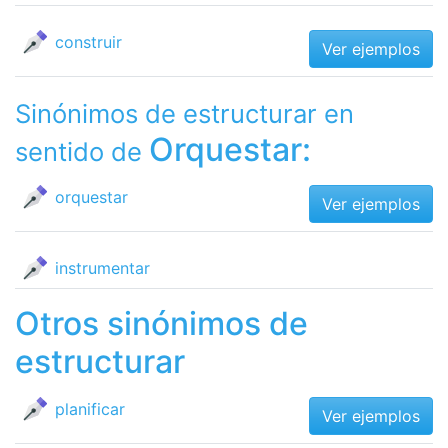
construir
Ver ejemplos
Sinónimos de estructurar en
Orquestar:
sentido de
orquestar
Ver ejemplos
instrumentar
Otros sinónimos de
estructurar
planificar
Ver ejemplos