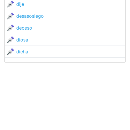
dije
desasosiego
deceso
diosa
dicha