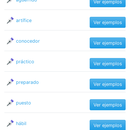
Ver ejemplos
artífice
Ver ejemplos
conocedor
Ver ejemplos
práctico
Ver ejemplos
preparado
Ver ejemplos
puesto
Ver ejemplos
hábil
Ver ejemplos