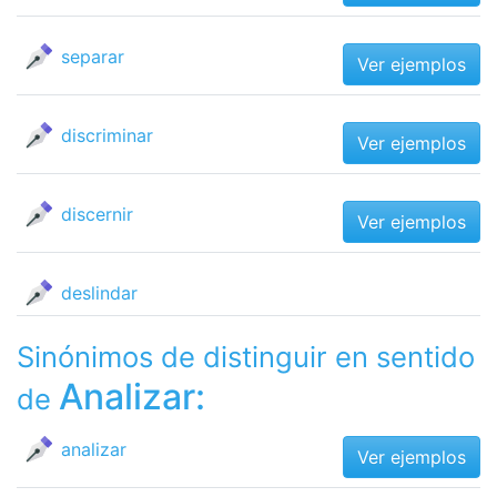
separar
Ver ejemplos
discriminar
Ver ejemplos
discernir
Ver ejemplos
deslindar
Sinónimos de distinguir en sentido
Analizar:
de
analizar
Ver ejemplos