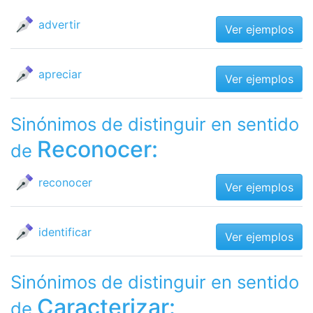
advertir
Ver ejemplos
apreciar
Ver ejemplos
Sinónimos de distinguir en sentido
Reconocer:
de
reconocer
Ver ejemplos
identificar
Ver ejemplos
Sinónimos de distinguir en sentido
Caracterizar:
de