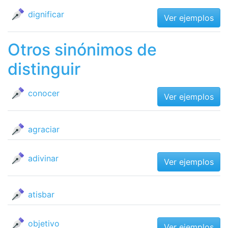
dignificar
Ver ejemplos
Otros sinónimos de
distinguir
conocer
Ver ejemplos
agraciar
adivinar
Ver ejemplos
atisbar
objetivo
Ver ejemplos