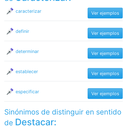
caracterizar
Ver ejemplos
definir
Ver ejemplos
determinar
Ver ejemplos
establecer
Ver ejemplos
especificar
Ver ejemplos
Sinónimos de distinguir en sentido
Destacar:
de