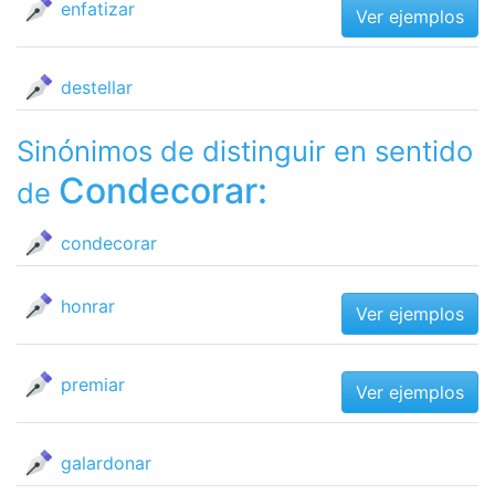
enfatizar
Ver ejemplos
destellar
Sinónimos de distinguir en sentido
Condecorar:
de
condecorar
honrar
Ver ejemplos
premiar
Ver ejemplos
galardonar