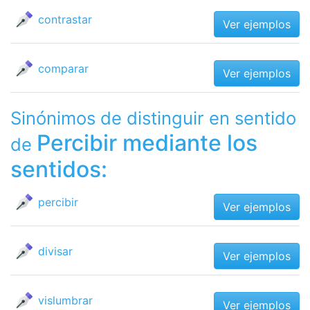
contrastar
Ver ejemplos
comparar
Ver ejemplos
Sinónimos de distinguir en sentido
Percibir mediante los
de
sentidos:
percibir
Ver ejemplos
divisar
Ver ejemplos
vislumbrar
Ver ejemplos