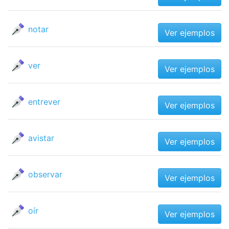
notar
Ver ejemplos
ver
Ver ejemplos
entrever
Ver ejemplos
avistar
Ver ejemplos
observar
Ver ejemplos
oír
Ver ejemplos