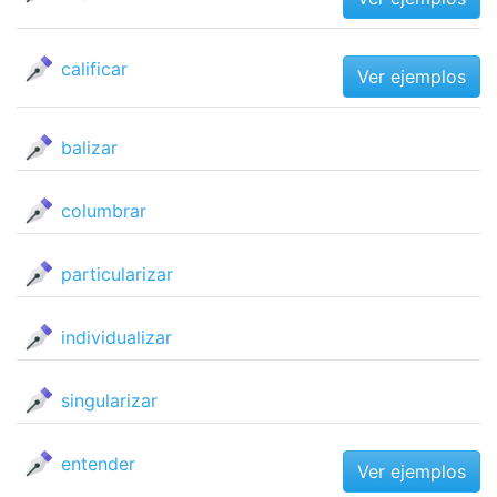
calificar
Ver ejemplos
balizar
columbrar
particularizar
individualizar
singularizar
entender
Ver ejemplos