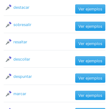
destacar
Ver ejemplos
sobresalir
Ver ejemplos
resaltar
Ver ejemplos
descollar
Ver ejemplos
despuntar
Ver ejemplos
marcar
Ver ejemplos