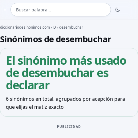
Buscar palabra
≈
diccionariodesinonimos.com
›
D
›
desembuchar
Sinónimos de desembuchar
El sinónimo más usado
de desembuchar es
declarar
6 sinónimos en total, agrupados por acepción para
que elijas el matiz exacto
PUBLICIDAD