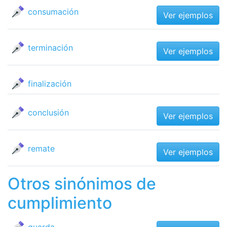
consumación
Ver ejemplos
terminación
Ver ejemplos
finalización
conclusión
Ver ejemplos
remate
Ver ejemplos
Otros sinónimos de
cumplimiento