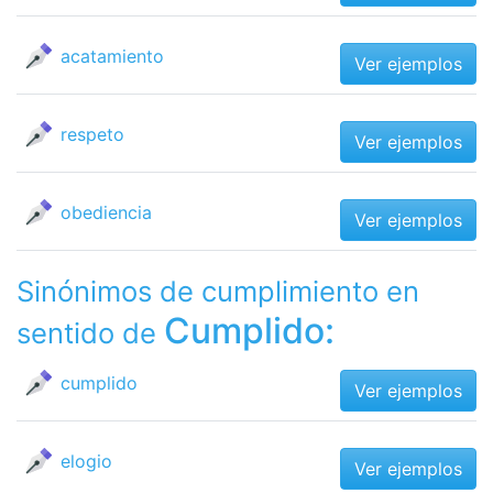
acatamiento
Ver ejemplos
respeto
Ver ejemplos
obediencia
Ver ejemplos
Sinónimos de cumplimiento en
Cumplido:
sentido de
cumplido
Ver ejemplos
elogio
Ver ejemplos