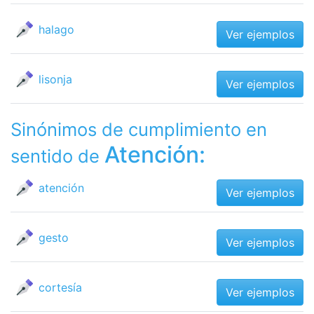
halago
Ver ejemplos
lisonja
Ver ejemplos
Sinónimos de cumplimiento en
Atención:
sentido de
atención
Ver ejemplos
gesto
Ver ejemplos
cortesía
Ver ejemplos