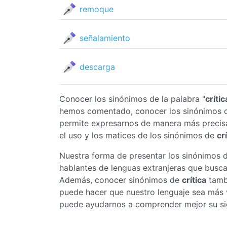
remoque
señalamiento
descarga
Conocer los sinónimos de la palabra "
crític
hemos comentado, conocer los sinónimos
permite expresarnos de manera más precis
el uso y los matices de los sinónimos de
cr
Nuestra forma de presentar los sinónimos 
hablantes de lenguas extranjeras que busc
Además, conocer sinónimos de
crítica
tambi
puede hacer que nuestro lenguaje sea más v
puede ayudarnos a comprender mejor su sig