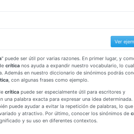
Ver eje
a
" puede ser útil por varias razones. En primer lugar, y com
 de
crítica
nos ayuda a expandir nuestro vocabulario, lo cua
a. Además en nuestro diccionario de sinónimos podrás con
ítica
, con algunas frases como ejemplo.
de
crítica
puede ser especialmente útil para escritores y
an una palabra exacta para expresar una idea determinada.
én puede ayudar a evitar la repetición de palabras, lo que
ariado y atractivo. Por último, conocer los sinónimos de
c
nificado y su uso en diferentes contextos.