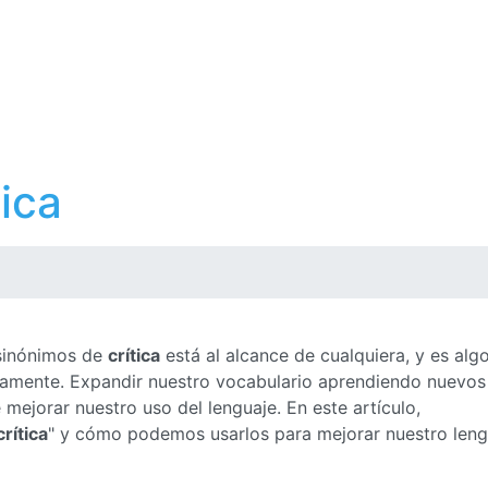
ica
 sinónimos de
crítica
está al alcance de cualquiera, y es alg
ctamente. Expandir nuestro vocabulario aprendiendo nuevos
ejorar nuestro uso del lenguaje. En este artículo,
crítica
" y cómo podemos usarlos para mejorar nuestro leng