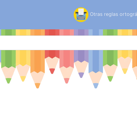
Otras reglas ortográ