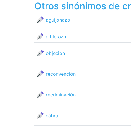
Otros sinónimos de cr
aguijonazo
alfilerazo
objeción
reconvención
recriminación
sátira