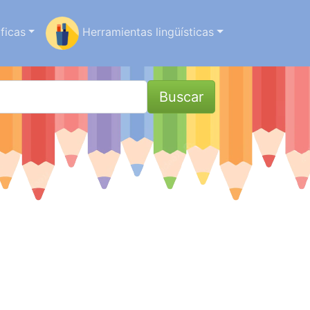
ficas
Herramientas lingüísticas
Buscar