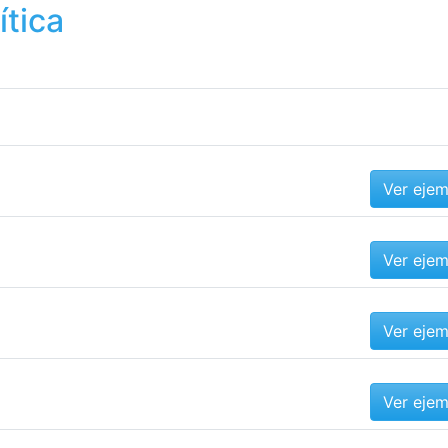
ítica
Ver eje
Ver eje
Ver eje
Ver eje