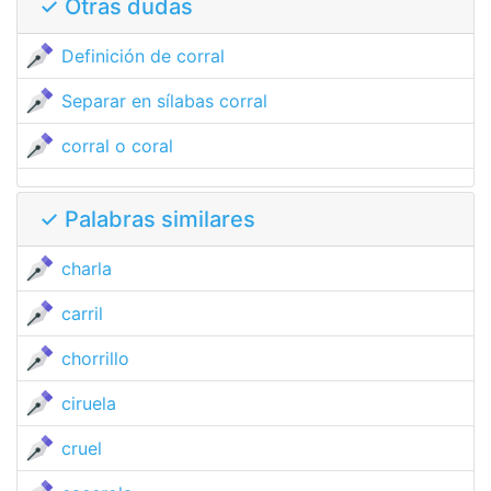
✓ Otras dudas
Definición de corral
Separar en sílabas corral
corral o coral
✓ Palabras similares
charla
carril
chorrillo
ciruela
cruel