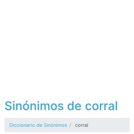
Sinónimos de corral
Diccionario de Sinónimos
corral