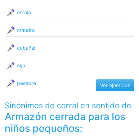
estala
mandra
cabañal
cija
pesebre
Ver ejemplos
Sinónimos de corral en sentido de
Armazón cerrada para los
niños pequeños: