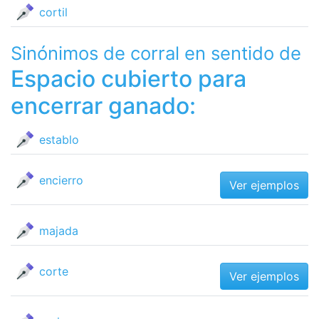
cortil
Sinónimos de corral en sentido de
Espacio cubierto para
encerrar ganado:
establo
encierro
Ver ejemplos
majada
corte
Ver ejemplos