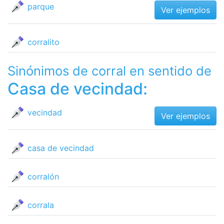
parque
Ver ejemplos
corralito
Sinónimos de corral en sentido de
Casa de vecindad:
vecindad
Ver ejemplos
casa de vecindad
corralón
corrala