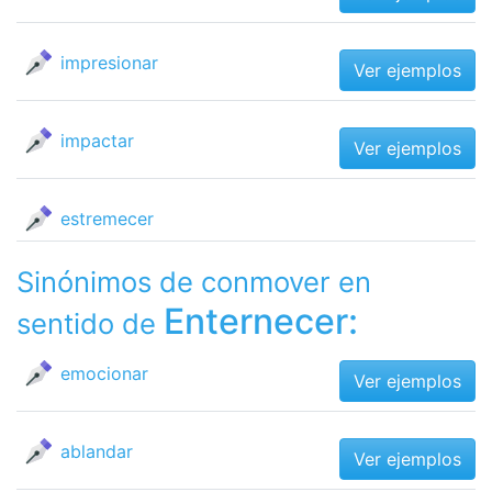
impresionar
Ver ejemplos
impactar
Ver ejemplos
estremecer
Sinónimos de conmover en
Enternecer:
sentido de
emocionar
Ver ejemplos
ablandar
Ver ejemplos