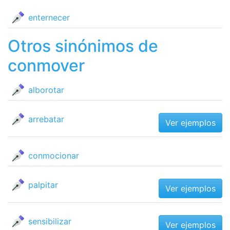
enternecer
Otros sinónimos de
conmover
alborotar
arrebatar
Ver ejemplos
conmocionar
palpitar
Ver ejemplos
sensibilizar
Ver ejemplos