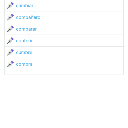
cambiar
compañero
comparar
conferir
cumbre
compra