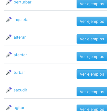
perturbar
Ver ejemplos
inquietar
Ver ejemplos
alterar
Ver ejemplos
afectar
Ver ejemplos
turbar
Ver ejemplos
sacudir
Ver ejemplos
agitar
Ver ejemplos