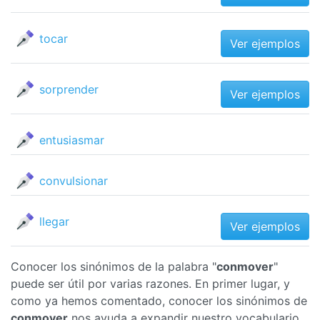
tocar
Ver ejemplos
sorprender
Ver ejemplos
entusiasmar
convulsionar
llegar
Ver ejemplos
Conocer los sinónimos de la palabra "
conmover
"
puede ser útil por varias razones. En primer lugar, y
como ya hemos comentado, conocer los sinónimos de
conmover
nos ayuda a expandir nuestro vocabulario,