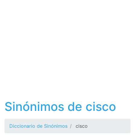
Sinónimos de cisco
Diccionario de Sinónimos
cisco