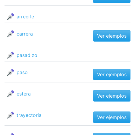
arrecife
carrera
Ver ejemplos
pasadizo
paso
Ver ejemplos
estera
Ver ejemplos
trayectoria
Ver ejemplos