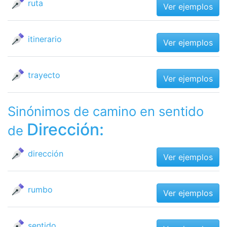
ruta
Ver ejemplos
itinerario
Ver ejemplos
trayecto
Ver ejemplos
Sinónimos de camino en sentido
Dirección:
de
dirección
Ver ejemplos
rumbo
Ver ejemplos
sentido