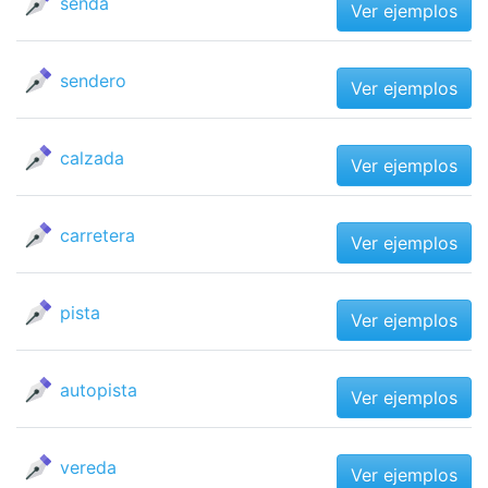
senda
Ver ejemplos
sendero
Ver ejemplos
calzada
Ver ejemplos
carretera
Ver ejemplos
pista
Ver ejemplos
autopista
Ver ejemplos
vereda
Ver ejemplos