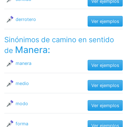
Ver ejemplos
derrotero
Ver ejemplos
Sinónimos de camino en sentido
Manera:
de
manera
Ver ejemplos
medio
Ver ejemplos
modo
Ver ejemplos
forma
Ver ejemplos