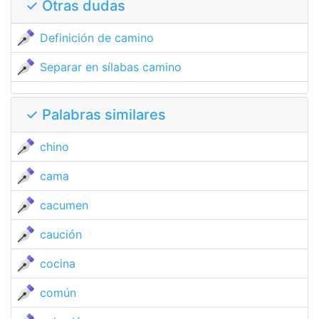
✓ Otras dudas
Definición de camino
Separar en sílabas camino
✓ Palabras similares
chino
cama
cacumen
caución
cocina
común