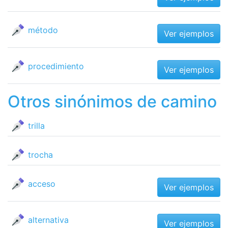
método
Ver ejemplos
procedimiento
Ver ejemplos
Otros sinónimos de camino
trilla
trocha
acceso
Ver ejemplos
alternativa
Ver ejemplos