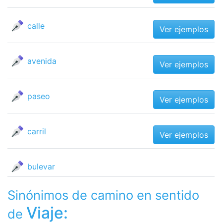
calle
Ver ejemplos
avenida
Ver ejemplos
paseo
Ver ejemplos
carril
Ver ejemplos
bulevar
Sinónimos de camino en sentido
Viaje:
de