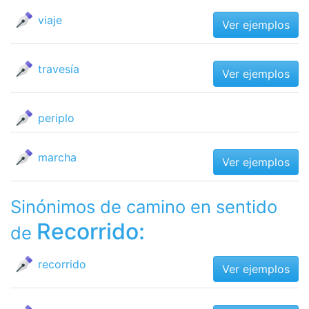
viaje
Ver ejemplos
travesía
Ver ejemplos
periplo
marcha
Ver ejemplos
Sinónimos de camino en sentido
Recorrido:
de
recorrido
Ver ejemplos