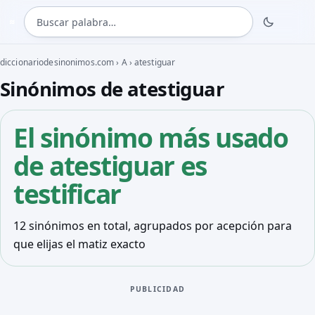
Buscar palabra
≈
diccionariodesinonimos.com
›
A
›
atestiguar
Sinónimos de atestiguar
El sinónimo más usado
de atestiguar es
testificar
12 sinónimos en total, agrupados por acepción para
que elijas el matiz exacto
PUBLICIDAD