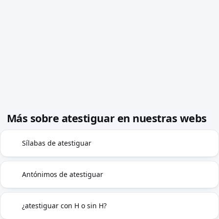
Más sobre atestiguar en nuestras webs
Sílabas de atestiguar
◍
Antónimos de atestiguar
⇄
¿atestiguar con H o sin H?
H