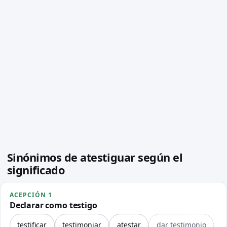
Sinónimos de atestiguar según el
significado
ACEPCIÓN 1
Declarar como testigo
testificar
testimoniar
atestar
dar testimonio