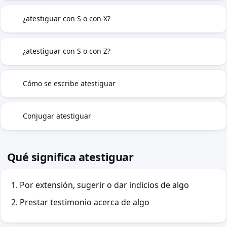
¿atestiguar con S o con X?
S|X
¿atestiguar con S o con Z?
S|Z
Cómo se escribe atestiguar
✓
Conjugar atestiguar
⇢
Qué significa atestiguar
Por extensión, sugerir o dar indicios de algo
Prestar testimonio acerca de algo