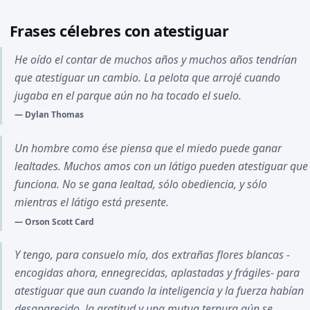
Frases célebres con atestiguar
He oído el contar de muchos años y muchos años tendrían
que atestiguar un cambio. La pelota que arrojé cuando
jugaba en el parque aún no ha tocado el suelo.
Dylan Thomas
Un hombre como ése piensa que el miedo puede ganar
lealtades. Muchos amos con un látigo pueden atestiguar que
funciona. No se gana lealtad, sólo obediencia, y sólo
mientras el látigo está presente.
Orson Scott Card
Y tengo, para consuelo mío, dos extrañas flores blancas -
encogidas ahora, ennegrecidas, aplastadas y frágiles- para
atestiguar que aun cuando la inteligencia y la fuerza habían
desaparecido, la gratitud y una mutua ternura aún se