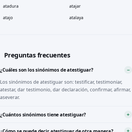
atadura
atajar
atajo
atalaya
Preguntas frecuentes
¿Cuáles son los sinónimos de atestiguar?
Los sinónimos de atestiguar son: testificar, testimoniar,
atestar, dar testimonio, dar declaración, confirmar, afirmar,
aseverar.
¿Cuántos sinónimos tiene atestiguar?
¿Cómo se puede decir atestiguar de otra manera?