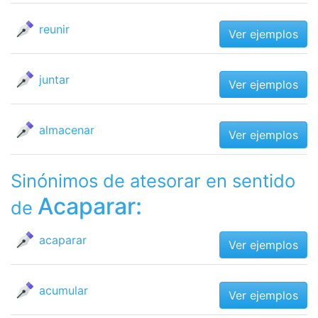
reunir
Ver ejemplos
juntar
Ver ejemplos
almacenar
Ver ejemplos
Sinónimos de atesorar en sentido
Acaparar:
de
acaparar
Ver ejemplos
acumular
Ver ejemplos