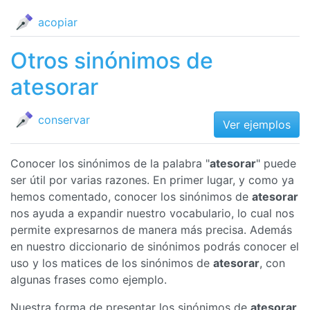
acopiar
Otros sinónimos de
atesorar
conservar
Ver ejemplos
Conocer los sinónimos de la palabra "
atesorar
" puede
ser útil por varias razones. En primer lugar, y como ya
hemos comentado, conocer los sinónimos de
atesorar
nos ayuda a expandir nuestro vocabulario, lo cual nos
permite expresarnos de manera más precisa. Además
en nuestro diccionario de sinónimos podrás conocer el
uso y los matices de los sinónimos de
atesorar
, con
algunas frases como ejemplo.
Nuestra forma de presentar los sinónimos de
atesorar