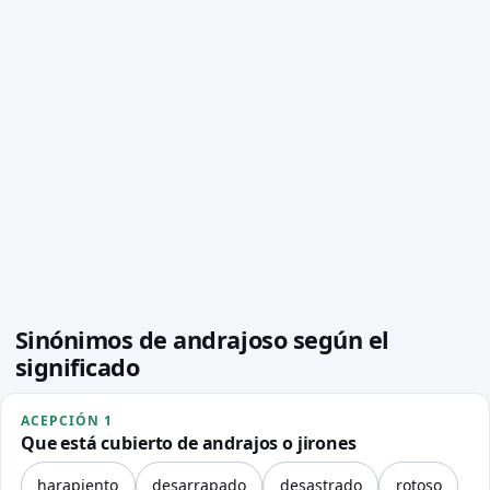
Sinónimos de andrajoso según el
significado
ACEPCIÓN 1
Que está cubierto de andrajos o jirones
harapiento
desarrapado
desastrado
rotoso