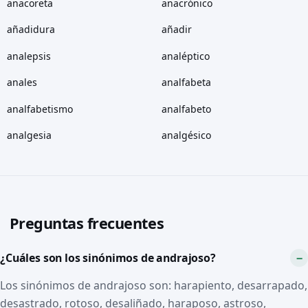
anacoreta
anacrónico
añadidura
añadir
analepsis
analéptico
anales
analfabeta
analfabetismo
analfabeto
analgesia
analgésico
Preguntas frecuentes
¿Cuáles son los sinónimos de andrajoso?
Los sinónimos de andrajoso son: harapiento, desarrapado,
desastrado, rotoso, desaliñado, haraposo, astroso,