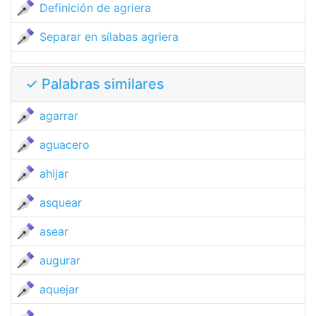
Definición de agriera
Separar en sílabas agriera
✓ Palabras similares
agarrar
aguacero
ahijar
asquear
asear
augurar
aquejar