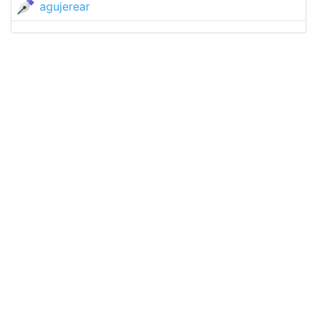
agujerear