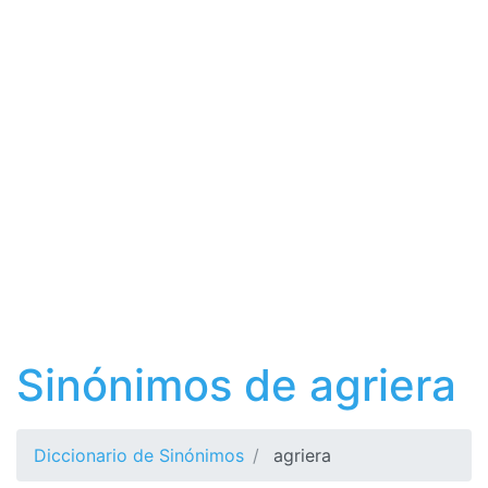
Sinónimos de agriera
Diccionario de Sinónimos
agriera