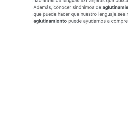
hablantes de lenguas extranjeras que busc
Además, conocer sinónimos de
aglutinami
que puede hacer que nuestro lenguaje sea m
aglutinamiento
puede ayudarnos a comprend