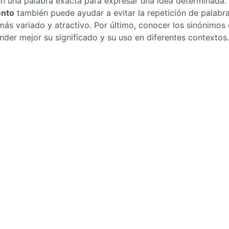
an una palabra exacta para expresar una idea determinada.
ento
también puede ayudar a evitar la repetición de palabra
ás variado y atractivo. Por último, conocer los sinónimos
er mejor su significado y su uso en diferentes contextos.