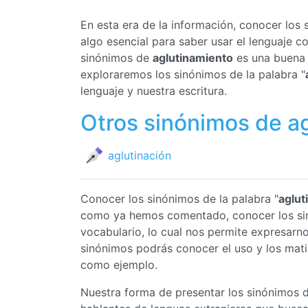
En esta era de la información, conocer los
algo esencial para saber usar el lenguaje 
sinónimos de
aglutinamiento
es una buena f
exploraremos los sinónimos de la palabra "
lenguaje y nuestra escritura.
Otros sinónimos de a
aglutinación
Conocer los sinónimos de la palabra "
aglut
como ya hemos comentado, conocer los s
vocabulario, lo cual nos permite expresar
sinónimos podrás conocer el uso y los mat
como ejemplo.
Nuestra forma de presentar los sinónimos 