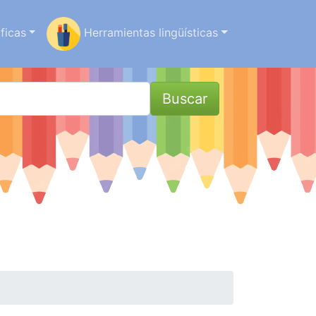
ficas
Herramientas lingüísticas
Buscar