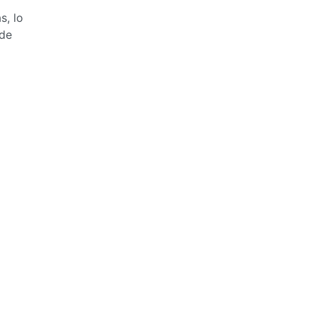
s, lo
 de