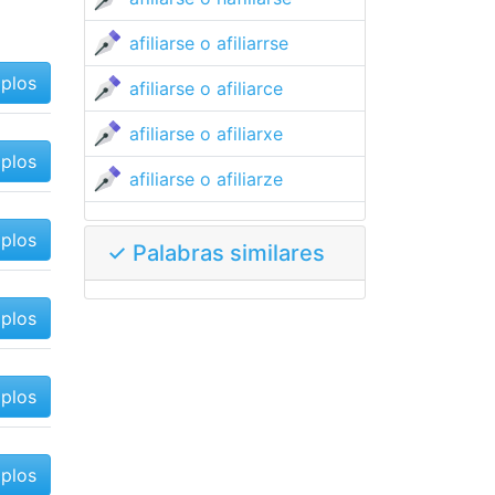
afiliarse o afiliarrse
mplos
afiliarse o afiliarce
afiliarse o afiliarxe
mplos
afiliarse o afiliarze
mplos
✓ Palabras similares
mplos
mplos
mplos