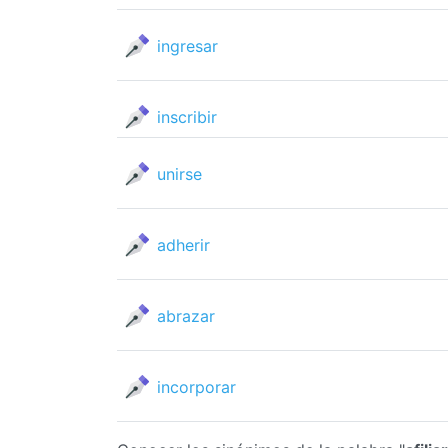
ingresar
inscribir
unirse
adherir
abrazar
incorporar