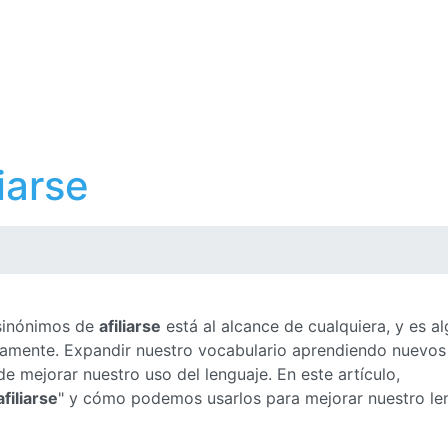
iarse
 sinónimos de
afiliarse
está al alcance de cualquiera, y es a
ctamente. Expandir nuestro vocabulario aprendiendo nuevos
 mejorar nuestro uso del lenguaje. En este artículo,
afiliarse
" y cómo podemos usarlos para mejorar nuestro le