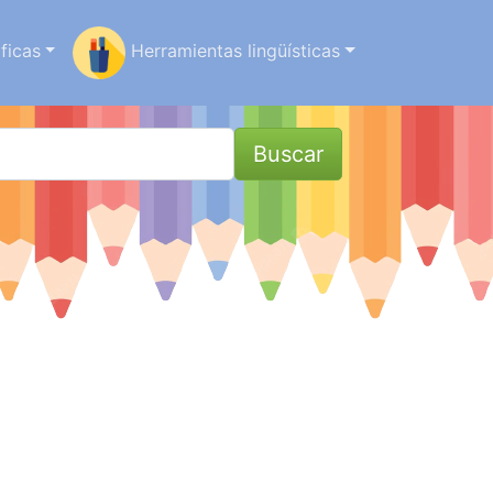
ficas
Herramientas lingüísticas
Buscar