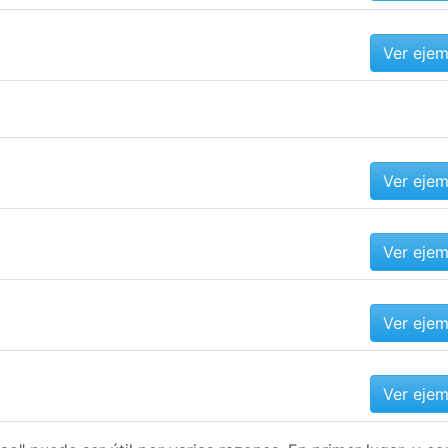
Ver eje
Ver eje
Ver eje
Ver eje
Ver eje