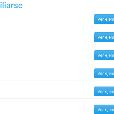
liarse
Ver eje
Ver eje
Ver eje
Ver eje
Ver eje
Ver eje