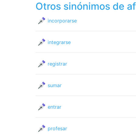
Otros sinónimos de afi
incorporarse
integrarse
registrar
sumar
entrar
profesar