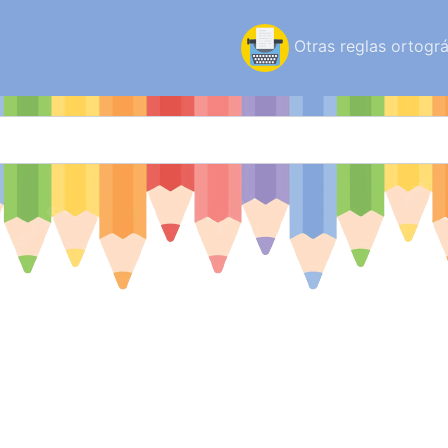
Otras reglas ortográ