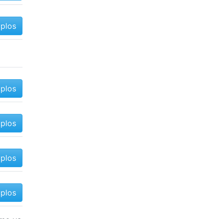
mplos
mplos
mplos
mplos
mplos