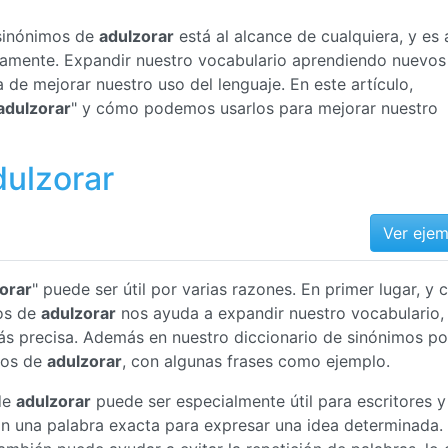
 sinónimos de
adulzorar
está al alcance de cualquiera, y es 
ctamente. Expandir nuestro vocabulario aprendiendo nuevos
de mejorar nuestro uso del lenguaje. En este artículo,
adulzorar
" y cómo podemos usarlos para mejorar nuestro
dulzorar
Ver eje
orar
" puede ser útil por varias razones. En primer lugar, y
os de
adulzorar
nos ayuda a expandir nuestro vocabulario, 
s precisa. Además en nuestro diccionario de sinónimos p
mos de
adulzorar
, con algunas frases como ejemplo.
de
adulzorar
puede ser especialmente útil para escritores y
an una palabra exacta para expresar una idea determinada.