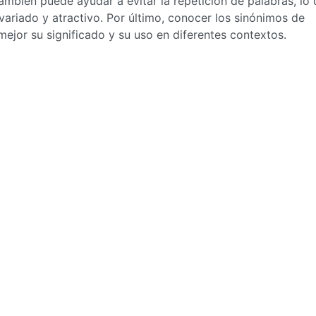
ambién puede ayudar a evitar la repetición de palabras, lo
ariado y atractivo. Por último, conocer los sinónimos de
or su significado y su uso en diferentes contextos.