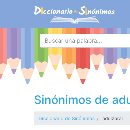
Sinónimos de adu
Diccionario de Sinónimos
adulzorar