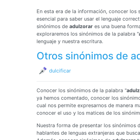
En esta era de la información, conocer los
esencial para saber usar el lenguaje corre
sinónimos de
adulzorar
es una buena forma 
exploraremos los sinónimos de la palabra "
lenguaje y nuestra escritura.
Otros sinónimos de a
dulcificar
Conocer los sinónimos de la palabra "
adulz
ya hemos comentado, conocer los sinónim
cual nos permite expresarnos de manera má
conocer el uso y los matices de los sinóni
Nuestra forma de presentar los sinónimos 
hablantes de lenguas extranjeras que busc