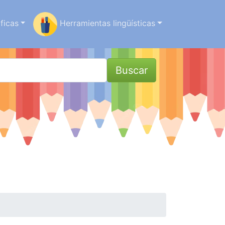
ficas
Herramientas lingüísticas
Buscar