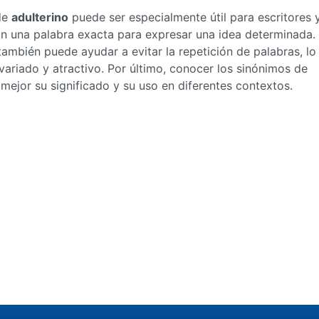
de
adulterino
puede ser especialmente útil para escritores 
an una palabra exacta para expresar una idea determinada.
ambién puede ayudar a evitar la repetición de palabras, lo
ariado y atractivo. Por último, conocer los sinónimos de
jor su significado y su uso en diferentes contextos.