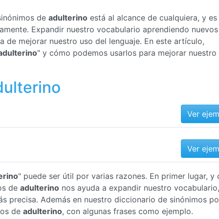
 sinónimos de
adulterino
está al alcance de cualquiera, y es
ctamente. Expandir nuestro vocabulario aprendiendo nuevos
 de mejorar nuestro uso del lenguaje. En este artículo,
adulterino
" y cómo podemos usarlos para mejorar nuestro
ulterino
Ver eje
Ver eje
erino
" puede ser útil por varias razones. En primer lugar, 
os de
adulterino
nos ayuda a expandir nuestro vocabulario,
s precisa. Además en nuestro diccionario de sinónimos p
mos de
adulterino
, con algunas frases como ejemplo.