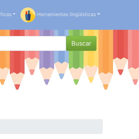
ficas
Herramientas lingüísticas
Buscar