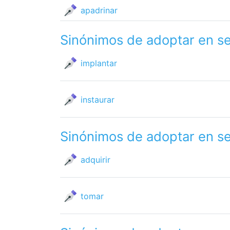
apadrinar
Sinónimos de adoptar en s
implantar
instaurar
Sinónimos de adoptar en s
adquirir
tomar