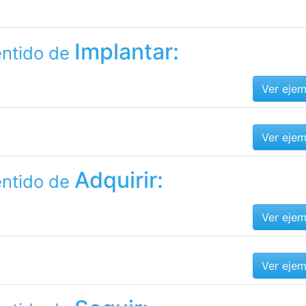
Implantar:
entido de
Ver eje
Ver eje
Adquirir:
entido de
Ver eje
Ver eje