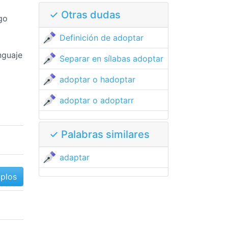
✓ Otras dudas
go
Definición de adoptar
nguaje
Separar en sílabas adoptar
adoptar o hadoptar
adoptar o adoptarr
✓ Palabras similares
adaptar
mplos