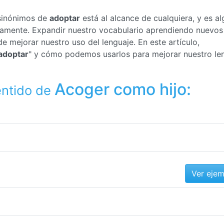
 sinónimos de
adoptar
está al alcance de cualquiera, y es al
ctamente. Expandir nuestro vocabulario aprendiendo nuevos
 mejorar nuestro uso del lenguaje. En este artículo,
adoptar
" y cómo podemos usarlos para mejorar nuestro le
Acoger como hijo:
entido de
Ver eje