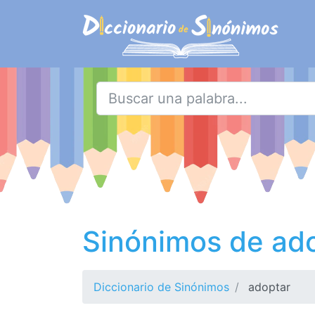
Sinónimos de ad
Diccionario de Sinónimos
adoptar