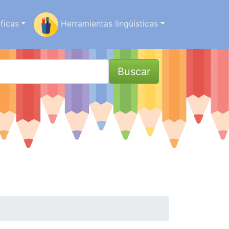
ficas
Herramientas lingüísticas
Buscar