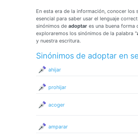
En esta era de la información, conocer los
esencial para saber usar el lenguaje corre
sinónimos de
adoptar
es una buena forma de
exploraremos los sinónimos de la palabra "
y nuestra escritura.
Sinónimos de adoptar en s
ahijar
prohijar
acoger
amparar