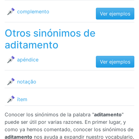
complemento
Ver ejemplos
Otros sinónimos de
aditamento
apéndice
Ver ejemplos
notação
ítem
Conocer los sinónimos de la palabra "
aditamento
"
puede ser útil por varias razones. En primer lugar, y
como ya hemos comentado, conocer los sinónimos de
aditamento
nos ayuda a expandir nuestro vocabulario,