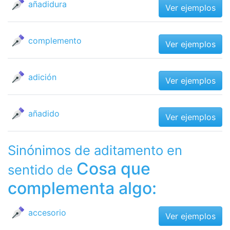
añadidura
Ver ejemplos
complemento
Ver ejemplos
adición
Ver ejemplos
añadido
Ver ejemplos
Sinónimos de aditamento en
Cosa que
sentido de
complementa algo:
accesorio
Ver ejemplos