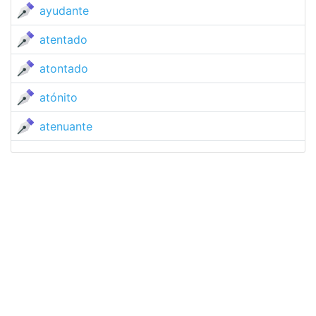
ayudante
atentado
atontado
atónito
atenuante