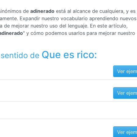
 sinónimos de
adinerado
está al alcance de cualquiera, y es
ctamente. Expandir nuestro vocabulario aprendiendo nuevos
de mejorar nuestro uso del lenguaje. En este artículo,
adinerado
" y cómo podemos usarlos para mejorar nuestro
Que es rico:
 sentido de
Ver eje
Ver eje
Ver eje