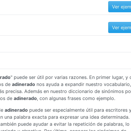
Ver eje
Ver eje
erado
" puede ser útil por varias razones. En primer lugar, 
os de
adinerado
nos ayuda a expandir nuestro vocabulario,
s precisa. Además en nuestro diccionario de sinónimos p
mos de
adinerado
, con algunas frases como ejemplo.
de
adinerado
puede ser especialmente útil para escritores 
an una palabra exacta para expresar una idea determinada.
ambién puede ayudar a evitar la repetición de palabras, lo