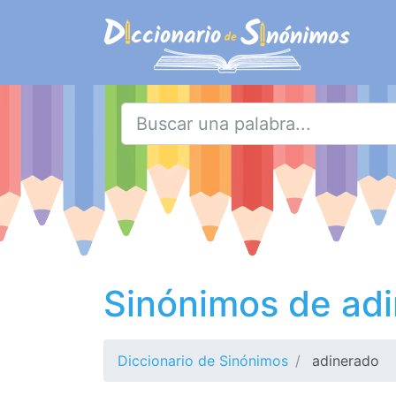
Sinónimos de ad
Diccionario de Sinónimos
adinerado