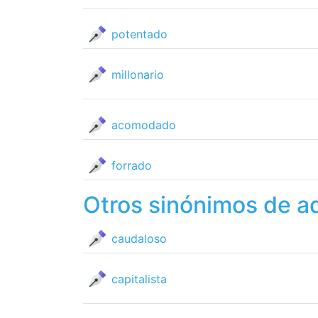
potentado
millonario
acomodado
forrado
Otros sinónimos de a
caudaloso
capitalista