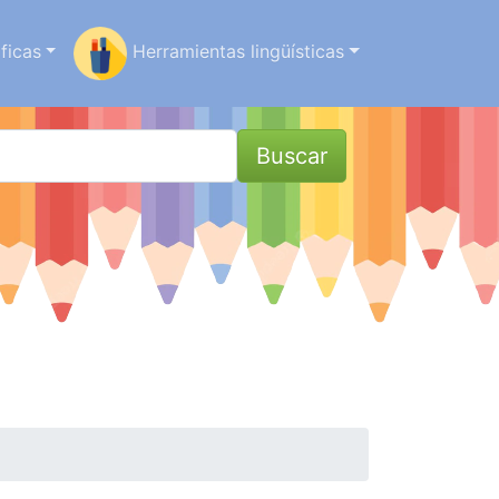
ficas
Herramientas lingüísticas
Buscar