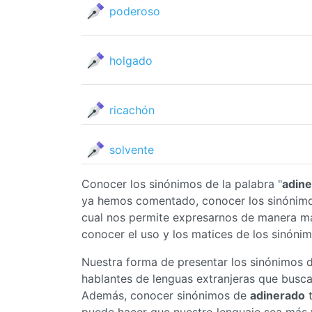
poderoso
holgado
ricachón
solvente
Conocer los sinónimos de la palabra "
adin
ya hemos comentado, conocer los sinónim
cual nos permite expresarnos de manera má
conocer el uso y los matices de los sinóni
Nuestra forma de presentar los sinónimos 
hablantes de lenguas extranjeras que busc
Además, conocer sinónimos de
adinerado
t