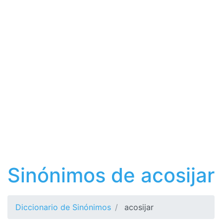
Sinónimos de acosijar
Diccionario de Sinónimos
acosijar