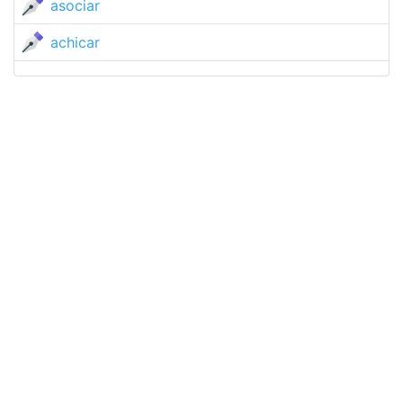
asociar
achicar