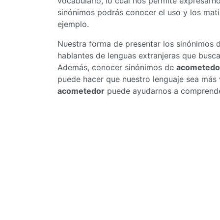
vocabulario, lo cual nos permite expresar
sinónimos podrás conocer el uso y los mat
ejemplo.
Nuestra forma de presentar los sinónimos 
hablantes de lenguas extranjeras que busc
Además, conocer sinónimos de
acometedo
puede hacer que nuestro lenguaje sea más v
acometedor
puede ayudarnos a comprender 