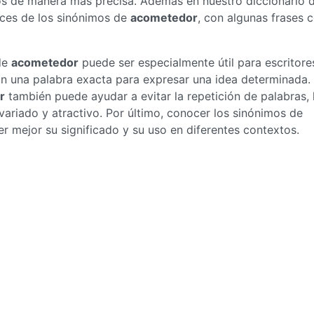
nos de manera más precisa. Además en nuestro diccionario 
ices de los sinónimos de
acometedor
, con algunas frases
de
acometedor
puede ser especialmente útil para escritore
an una palabra exacta para expresar una idea determinada.
r
también puede ayudar a evitar la repetición de palabras, 
ariado y atractivo. Por último, conocer los sinónimos de
mejor su significado y su uso en diferentes contextos.