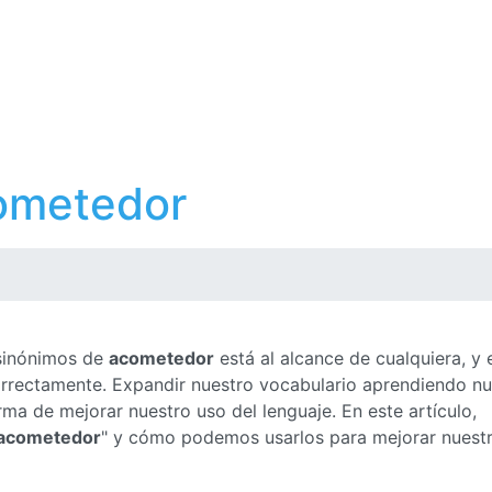
ometedor
 sinónimos de
acometedor
está al alcance de cualquiera, y 
correctamente. Expandir nuestro vocabulario aprendiendo n
ma de mejorar nuestro uso del lenguaje. En este artículo,
acometedor
" y cómo podemos usarlos para mejorar nuest