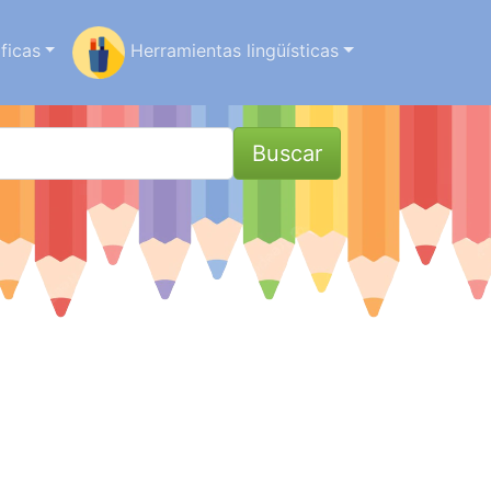
ficas
Herramientas lingüísticas
Buscar