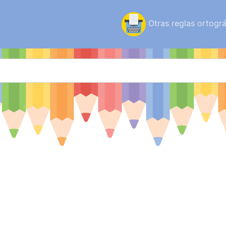
Otras reglas ortográ