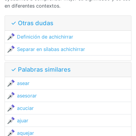
en diferentes contextos.
✓ Otras dudas
Definición de achichirrar
Separar en sílabas achichirrar
✓ Palabras similares
asear
asesorar
acuciar
ajuar
aquejar