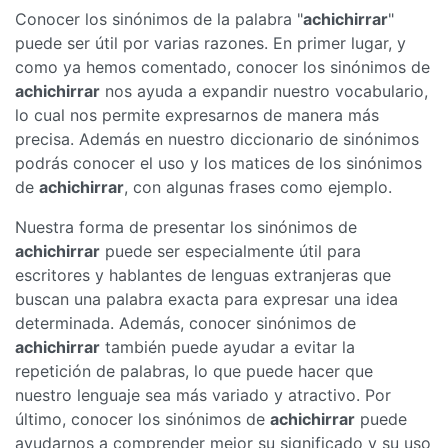
Conocer los sinónimos de la palabra "
achichirrar
"
puede ser útil por varias razones. En primer lugar, y
como ya hemos comentado, conocer los sinónimos de
achichirrar
nos ayuda a expandir nuestro vocabulario,
lo cual nos permite expresarnos de manera más
precisa. Además en nuestro diccionario de sinónimos
podrás conocer el uso y los matices de los sinónimos
de
achichirrar
, con algunas frases como ejemplo.
Nuestra forma de presentar los sinónimos de
achichirrar
puede ser especialmente útil para
escritores y hablantes de lenguas extranjeras que
buscan una palabra exacta para expresar una idea
determinada. Además, conocer sinónimos de
achichirrar
también puede ayudar a evitar la
repetición de palabras, lo que puede hacer que
nuestro lenguaje sea más variado y atractivo. Por
último, conocer los sinónimos de
achichirrar
puede
ayudarnos a comprender mejor su significado y su uso