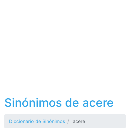
Sinónimos de acere
Diccionario de Sinónimos
acere