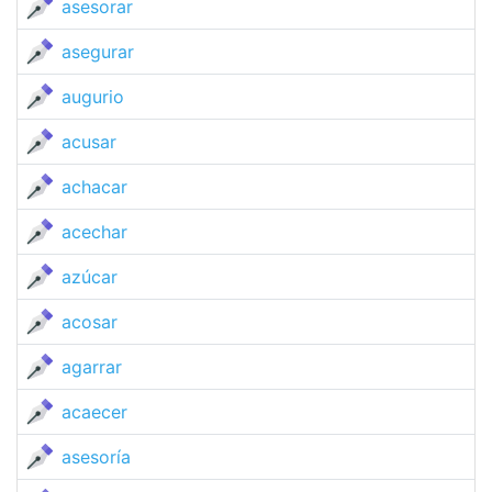
asesorar
asegurar
augurio
acusar
achacar
acechar
azúcar
acosar
agarrar
acaecer
asesoría