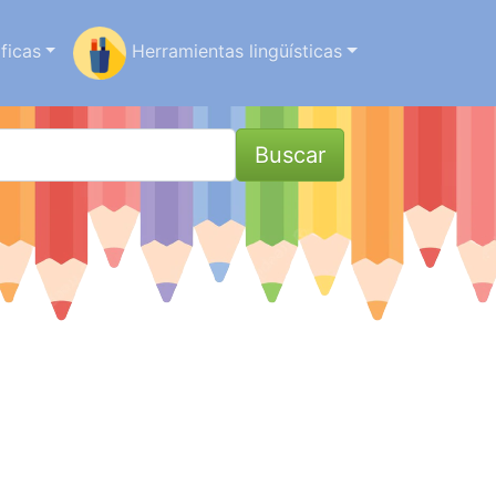
ficas
Herramientas lingüísticas
Buscar