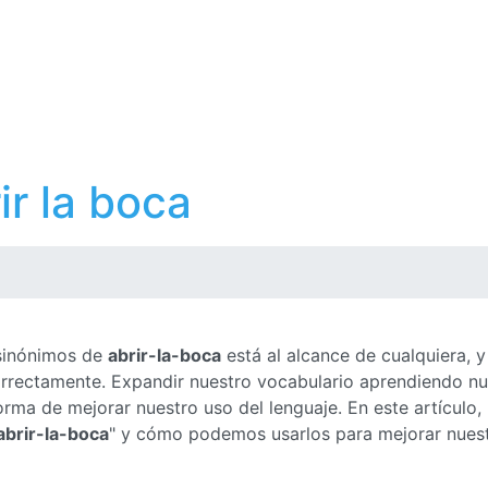
ir la boca
a
 sinónimos de
abrir-la-boca
está al alcance de cualquiera, y
correctamente. Expandir nuestro vocabulario aprendiendo n
rma de mejorar nuestro uso del lenguaje. En este artículo,
abrir-la-boca
" y cómo podemos usarlos para mejorar nues