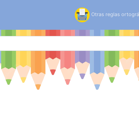
Otras reglas ortográ