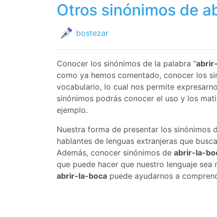
Otros sinónimos de ab
bostezar
Conocer los sinónimos de la palabra "
abrir
como ya hemos comentado, conocer los s
vocabulario, lo cual nos permite expresar
sinónimos podrás conocer el uso y los mat
ejemplo.
Nuestra forma de presentar los sinónimos 
hablantes de lenguas extranjeras que busc
Además, conocer sinónimos de
abrir-la-bo
que puede hacer que nuestro lenguaje sea m
abrir-la-boca
puede ayudarnos a comprender