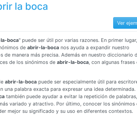
rir la boca
Ver eje
-la-boca
" puede ser útil por varias razones. En primer lugar
inónimos de
abrir-la-boca
nos ayuda a expandir nuestro
nos de manera más precisa. Además en nuestro diccionario 
ices de los sinónimos de
abrir-la-boca
, con algunas frase
de
abrir-la-boca
puede ser especialmente útil para escritor
an una palabra exacta para expresar una idea determinada.
ca
también puede ayudar a evitar la repetición de palabras,
ás variado y atractivo. Por último, conocer los sinónimos
 mejor su significado y su uso en diferentes contextos.